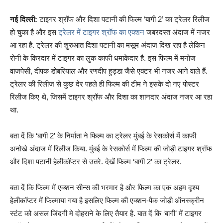
नई दिल्‍ली:
टाइगर श्रॉफ और दिशा पटानी की फिल्‍म ‘बागी 2’ का ट्रेलर रिलीज
हो चुका है और इस
ट्रेलर में टाइगर श्रॉफ का एक्‍शन
जबरदस्‍त अंदाज में नजर
आ रहा है. ट्रेलर की शुरुआत दिशा पटानी का मसूम अंदाज दिख रहा है लेकिन
रोनी के किरदार में टाइगर का लुक काफी धमाकेदार है. इस फिल्‍म में मनोज
वाजपेसी, दीपक डोबरियाल और रणदीप हुड्डा जैसे एक्‍टर भी नजर आने वाले हैं.
ट्रेलर की रिलीज से कुछ देर पहले ही फिल्‍म की टीम ने इसके दो नए पोस्‍टर
रिलीज किए थे, जिसमें टाइगर श्रॉफ और दिशा का शानदार अंदाज नजर आ रहा
था.
बता दें कि ‘बागी 2’ के निर्माता ने फिल्‍म का ट्रेलर मुंबई के रेसकोर्स में काफी
अनोखे अंदाज में रिलीज किया. मुंबई के रेसकोर्स में फिल्म की जोड़ी टाइगर श्रॉफ
और दिशा पटानी हेलीकॉप्टर से उतरे. देखें फिल्‍म ‘बागी 2’ का ट्रेलर.
बता दें कि फिल्म में एक्शन सीन्‍स की भरमार है और फिल्म का एक अहम दृश्य
हेलीकॉप्टर में फिल्माया गया है इसलिए फिल्म की एक्शन-पैक जोड़ी ऑनस्क्रीन
स्टंट को असल जिंदगी मे दोहराने के लिए तैयार है. बात दें कि ‘बागी’ में टाइगर