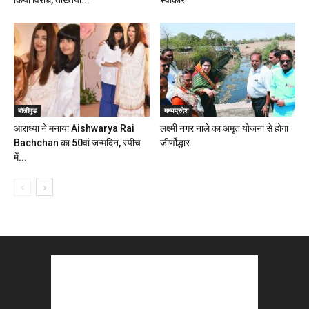
किया विरोध, तख्तियां...
स्वीकार
बॉलीवुड
मध्यप्रदेश
आराध्या ने मनाया Aishwarya Rai
लक्ष्मी नगर नाले का अमृत योजना से होगा
Bachchan का 50वां जन्मदिन, स्पीच
जीर्णोद्धार
में...