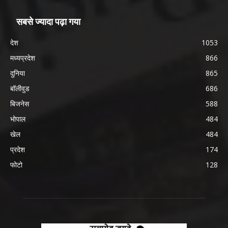
सबसे ज्यादा पढ़ा गया
देश
1053
मध्यप्रदेश
866
दुनिया
865
बॉलीवुड
686
बिजनेस
588
भोपाल
484
खेल
484
प्रदेश
174
फोटो
128