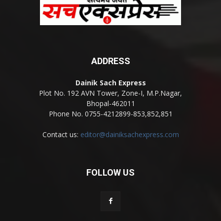
ADDRESS
Dainik Sach Express
Plot No. 192 AVN Tower, Zone-I, M.P.Nagar,
Bhopal-462011
Phone No. 0755-4212899-853,852,851
Contact us:
editor@dainiksachexpress.com
FOLLOW US