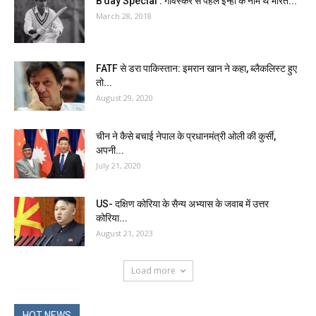
B’day Special : गावस्कर से पहले इन्हीं के नाम थे भारत...
March 28, 2018
FATF से डरा पाकिस्तान: इमरान खान ने कहा, ब्लैकलिस्ट हुए
तो...
August 29, 2020
चीन ने कैसे बचाई नेपाल के प्रधानमंत्री ओली की कुर्सी,
अपनी...
July 21, 2020
US- दक्षिण कोरिया के सैन्य अभ्यास के जवाब में उत्तर
कोरिया...
August 21, 2023
Load more
HOT NEWS