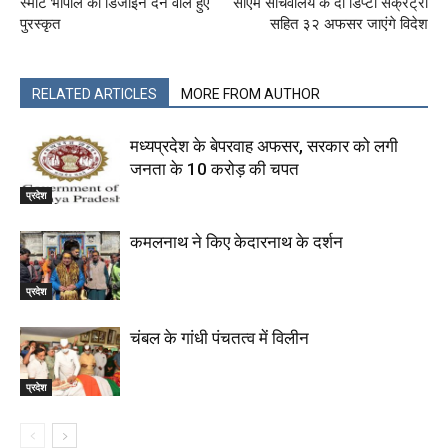
स्मार्ट भोपाल की डिजाइन देने वाले हुए
सीएम सचिवालय के दो डिप्टी सेक्रेट्री
पुरस्कृत
सहित ३२ अफसर जाएंगे विदेश
RELATED ARTICLES
MORE FROM AUTHOR
मध्यप्रदेश के बेपरवाह अफसर, सरकार को लगी
जनता के 10 करोड़ की चपत
प्रदेश
कमलनाथ ने किए केदारनाथ के दर्शन
प्रदेश
चंबल के गांधी पंचतत्व में विलीन
प्रदेश