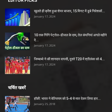
EDITOR PICKS
खुलते ही क्रैश हुआ शेयर बाजार, 15 मिनट में डूबे निवेशकों...
January 17, 2024
10 तक गिरेंगे पेट्रोल-डीजल के दाम, तेल कंपनियां अगले महीने
दे...
January 17, 2024
जिम्बाब्वे ने की शानदार वापसी, दूसरे T20 में श्रीलंका को 4...
January 17, 2024
चर्चित खबरें
हॉकी: भारत ने बेल्जियम को 5-4 से मात देकर लिया हार...
January 25, 2018