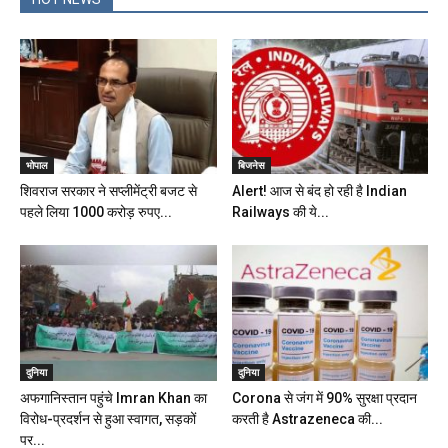
भोपाल
बिजनेस
शिवराज सरकार ने सप्लीमेंट्री बजट से
Alert! आज से बंद हो रही है Indian
पहले लिया 1000 करोड़ रुपए...
Railways की ये...
दुनिया
दुनिया
अफगानिस्तान पहुंचे Imran Khan का
Corona से जंग में 90% सुरक्षा प्रदान
विरोध-प्रदर्शन से हुआ स्वागत, सड़कों
करती है Astrazeneca की...
पर...