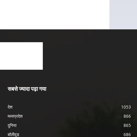
सबसे ज्यादा पढ़ा गया
देश
1053
मध्यप्रदेश
866
दुनिया
865
बॉलीवुड
686