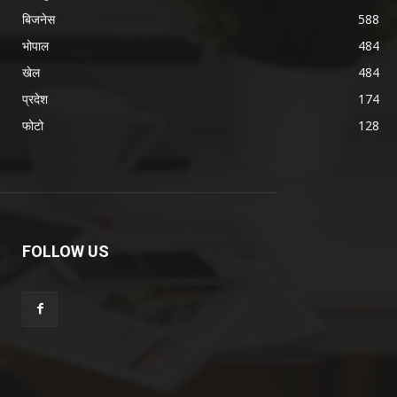
बिजनेस
588
भोपाल
484
खेल
484
प्रदेश
174
फोटो
128
FOLLOW US