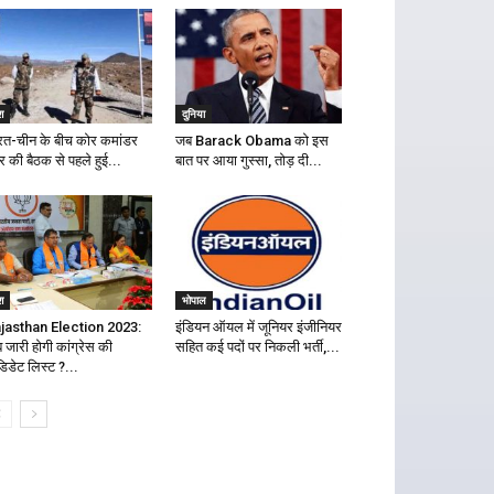
श
दुनिया
रत-चीन के बीच कोर कमांडर
जब Barack Obama को इस
र की बैठक से पहले हुई...
बात पर आया गुस्सा, तोड़ दी...
श
भोपाल
jasthan Election 2023:
इंडियन ऑयल में जूनियर इंजीनियर
 जारी होगी कांग्रेस की
सहित कई पदों पर निकली भर्ती,...
डिडेट लिस्ट ?...