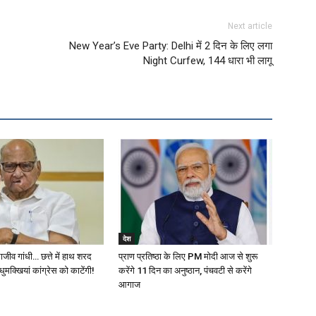
Next article
New Year’s Eve Party: Delhi में 2 दिन के लिए लगा
Night Curfew, 144 धारा भी लागू
देश
जीव गांधी… छत्ते में हाथ शरद
प्राण प्रतिष्ठा के लिए PM मोदी आज से शुरू
धुमक्खियां कांग्रेस को काटेंगी!
करेंगे 11 दिन का अनुष्ठान, पंचवटी से करेंगे
आगाज