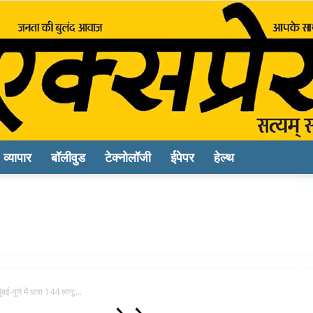
व्यापार
बॉलीवुड
टेक्नोलॉजी
ईपेपर
हेल्थ
Sach
Express
पुणे में धारा 144 लागू;...