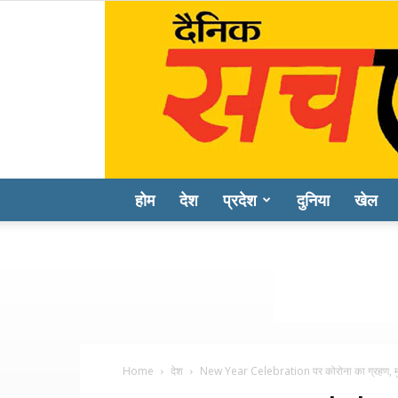
होम
देश
प्रदेश
दुनिया
खेल
Home
देश
New Year Celebration पर कोरोना का ग्रहण, मुंबई-