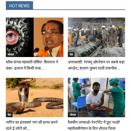
HOT NEWS
भोपाल
देश
ब्लैक फंगस महामारी घोषितः शिवराज ने
उत्तरकाशी: रेस्क्यू ऑपरेशन पर सबसे बड़ा
कहा- इलाज में किसी तरह...
अपडेट, श्रवण कुमार वाली तकनीक...
देश
भोपाल
नागिन का इंतकाम! नाग की हत्या करने
वैक्सीन लगवाओ-रेस्टोरेंट में छूट पाओ!
वाले 2 लोगों को...
महावैक्सीनेशन के दिन भोपाल जिला