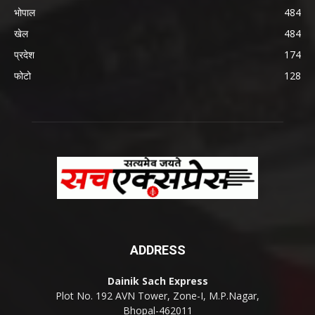
भोपाल
484
खेल
484
प्रदेश
174
फोटो
128
ADDRESS
Dainik Sach Express
Plot No. 192 AVN Tower, Zone-I, M.P.Nagar,
Bhopal-462011