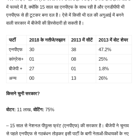
में फायदे में है, क्योंकि 15 साल वह एनपीएफ के साथ रही है और एनडीपीपी भी
एनपीएफ से ही टूटकर बना दल है। ऐसे में किसी भी दल की अगुआई में बनने
वाली सरकार में बीजेपी की हिस्सेदारी हो सकती है।
पार्टी
2018 के नतीजे/रुझान
2013 में सीटें
2013 में वोट शेयर
एनपीएफ
30
38
47.2%
कांग्रेस+
01
08
25%
बीजेपी +
27
01
1.8%
अन्य
00
13
26%
किसने चुनी सरकार?
वोटर:
11 लाख,
वोटिंग:
75%
– 15 साल से नेशनल पीपुल्स फ्रंट (एनपीएफ) की सरकार है। बीजेपी ने चुनाव
से पहले एनपीएफ से गठबंधन तोड़कर इसी पार्टी के बागी नेताओं-विधायकों के नए