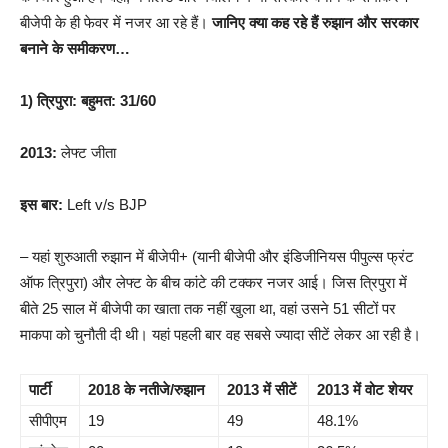
बीजेपी के ही फेवर में नजर आ रहे हैं।
जानिए क्या कह रहे हैं रुझान और सरकार
बनाने के समीकरण…
1) त्रिपुरा: बहुमत: 31/60
2013:
लेफ्ट जीता
इस बार:
Left v/s BJP
– यहां शुरुआती रुझान में बीजेपी+ (यानी बीजेपी और इंडिजीनियस पीपुल्स फ्रंट
ऑफ त्रिपुरा) और लेफ्ट के बीच कांटे की टक्कर नजर आई। जिस त्रिपुरा में
बीते 25 साल में बीजेपी का खाता तक नहीं खुला था, वहां उसने 51 सीटों पर
माकपा को चुनौती दी थी। यहां पहली बार वह सबसे ज्यादा सीटें लेकर आ रही है।
पार्टी
2018 के नतीजे/रुझान
2013 में सीटें
2013 में वोट शेयर
सीपीएम
19
49
48.1%