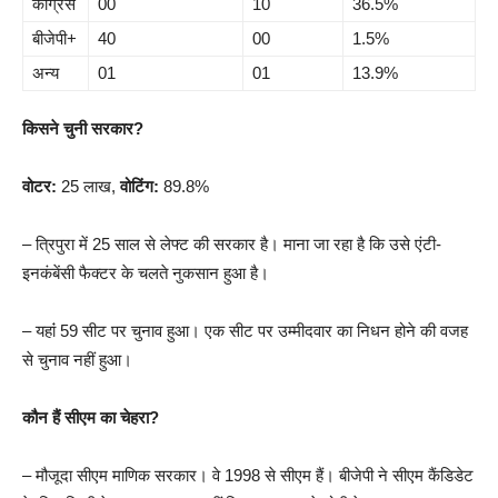
कांग्रेस
00
10
36.5%
बीजेपी+
40
00
1.5%
अन्य
01
01
13.9%
किसने चुनी सरकार?
वोटर:
25 लाख,
वोटिंग:
89.8%
– त्रिपुरा में 25 साल से लेफ्ट की सरकार है। माना जा रहा है कि उसे एंटी-
इनकंबेंसी फैक्टर के चलते नुकसान हुआ है।
– यहांं 59 सीट पर चुनाव हुआ। एक सीट पर उम्मीदवार का निधन होने की वजह
से चुनाव नहीं हुआ।
कौन हैं सीएम का चेहरा?
– मौजूदा सीएम माणिक सरकार। वे 1998 से सीएम हैं। बीजेपी ने सीएम कैंडिडेट