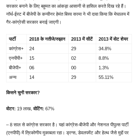
सरकार बनाने के लिए बहुमत का आंकड़ा आसानी से हासिल करते दिख रहे हैं।
नॉर्थ-ईस्ट में बीजेपी के कन्वीनर हेमंत बिस्व सरमा ने भी दावा किया कि मेघालय में
गैर-कांग्रेसी सरकार बनाई जाएगी।
पार्टी
2018 के नतीजे/रुझान
2013 में सीटें
2013 में वोट शेयर
कांग्रेस+
24
29
34.8%
एनपीपी+
15
02
8.8%
बीजेपी+
06
00
1.3%
अन्य
14
29
55.11%
किसने चुनी सरकार?
वोटर:
19 लाख,
वोटिंग:
67%
– 8 साल से कांग्रेस सरकार है। यहां कांग्रेस-बीजेपी और नेशनल पीपुल्स पार्टी
(एनपीपी) में त्रिकोणीय मुकाबला रहा। ड्रग्स, डेवलपमेंट और हेल्थ जैसे मुद्दों पर