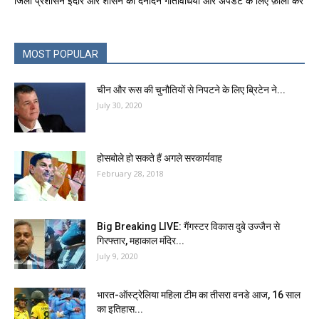
जिला प्रशासन इंदौर और शासन की दैनंदिन गतिविधियों और अपडेट के लिए फ़ॉलो करें
MOST POPULAR
चीन और रूस की चुनौतियों से निपटने के लिए ब्रिटेन ने...
July 30, 2020
होसबोले हो सकते हैं अगले सरकार्यवाह
February 28, 2018
Big Breaking LIVE: गैंगस्टर विकास दुबे उज्जैन से
गिरफ्तार, महाकाल मंदिर...
July 9, 2020
भारत-ऑस्ट्रेलिया महिला टीम का तीसरा वनडे आज, 16 साल
का इतिहास...