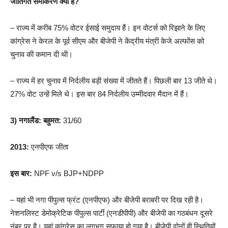
जातिगत समीकरण क्या है?
– राज्य में करीब 75% वोटर ईसाई समुदाय हैं। इन वोटर्स को रिझाने के लिए
कांग्रेस ने केरल के पूर्व सीएम और बीजेपी ने केंद्रीय मंत्री केजे अल्फोंस को
चुनाव की कमान दी थी।
– राज्य में हर चुनाव में निर्दलीय बड़ी संख्या में जीतते हैं। पिछली बार 13 जीते थे।
27% वोट उन्हें मिले थे। इस बार 84 निर्दलीय उम्मीदवार मैदान में हैं।
3) नगालैंड:
बहुमत:
31/60
2013:
एनपीएफ जीता
इस बार:
NPF v/s BJP+NDPP
– यहां भी नगा पीपुल्स फ्रंट (एनपीएफ) और बीजेपी बराबरी पर दिख रही है।
नेशनलिस्ट डेमोक्रेटिक पीपुल्स पार्टी (एनडीपीपी) और बीजेपी का गठबंधन दूसरे
नंबर पर है। यहां कांग्रेस का लगभग सफाया हो गया है। बीजेपी दोनों ही स्थितियों