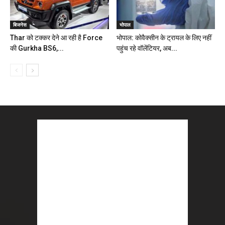
बिजनेस
भोपाल
Thar को टक्कर देने आ रही है Force
भोपाल: कोवैक्सीन के ट्रायल के लिए नहीं
की Gurkha BS6,...
पहुंच रहे वॉलेंटियर, अब...