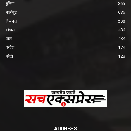
दुनिया
865
बॉलीवुड
686
बिजनेस
588
भोपाल
484
खेल
484
प्रदेश
174
फोटो
128
ADDRESS